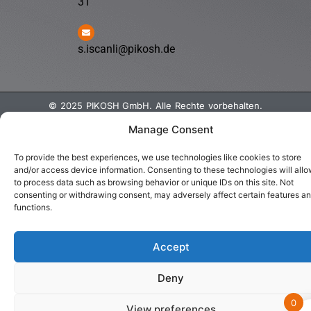
31
s.iscanli@pikosh.de
© 2025 PIKOSH GmbH. Alle Rechte vorbehalten.
Manage Consent
Entwickelt von WERBAGO GmbH
To provide the best experiences, we use technologies like cookies to store
and/or access device information. Consenting to these technologies will allo
to process data such as browsing behavior or unique IDs on this site. Not
consenting or withdrawing consent, may adversely affect certain features a
functions.
Accept
Deny
0
View preferences