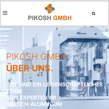
PIKOSH GMBH
ÜBER UNS.
WIR SIND EIN LEIDENSCHAFTLICHES
TEAM
VON EXPERTEN IM
BEREICH ALUMINIUM