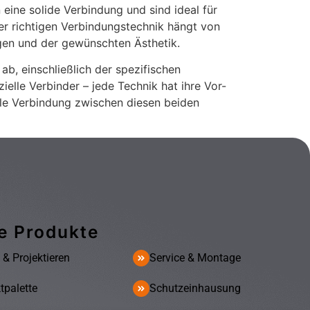
 eine solide Verbindung und sind ideal für
r richtigen Verbindungstechnik hängt von
gen und der gewünschten Ästhetik.
b, einschließlich der spezifischen
lle Verbinder – jede Technik hat ihre Vor-
ile Verbindung zwischen diesen beiden
e Produkte
 & Projektieren
Service & Montage
tpalette
Schutzeinhausung