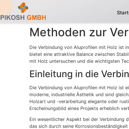
Start
Methoden zur Verb
Die Verbindung von Aluprofilen mit Holz ist 
bietet eine attraktive Balance zwischen Stabi
mit Holz untersuchen und die wichtigsten Tech
Einleitung in die Verbi
Die Verbindung von Aluprofilen mit Holz ist e
moderne, industrielle Ästhetik und sind gleic
Holzart und -verarbeitung elegante oder rusti
Erscheinungsbild eines Projekts erheblich ver
Ein wesentlicher Aspekt bei der Verbindung di
das sich durch seine Korrosionsbeständigkeit 