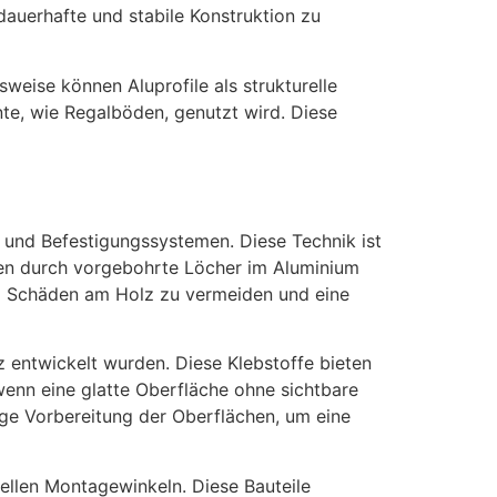
auerhafte und stabile Konstruktion zu
weise können Aluprofile als strukturelle
e, wie Regalböden, genutzt wird. Diese
 und Befestigungssystemen. Diese Technik ist
nnen durch vorgebohrte Löcher im Aluminium
 um Schäden am Holz zu vermeiden und eine
z entwickelt wurden. Diese Klebstoffe bieten
wenn eine glatte Oberfläche ohne sichtbare
ige Vorbereitung der Oberflächen, um eine
iellen Montagewinkeln. Diese Bauteile