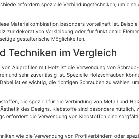
hiede erfordern spezielle Verbindungstechniken, um eine d
se Materialkombination besonders vorteilhaft ist. Beispiels
zur dekorativen Verkleidung oder für funktionale Element
eitige gestalterische Möglichkeiten.
 Techniken im Vergleich
 von Aluprofilen mit Holz ist die Verwendung von Schraub-
ieren und sehr zuverlässig ist. Spezielle Holzschrauben kö
 Dabei ist es wichtig, die richtigen Schrauben zu wählen,
stoffen, die speziell für die Verbindung von Metall und Hol
 Ästhetik des Designs. Klebstoffe sind besonders nützlich, 
gs erfordert die Verwendung von Klebstoffen eine sorgfält
echniken wie die Verwendung von Profilverbindern oder spez