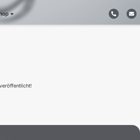
hop
eröffentlicht!