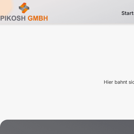
Start
Hier bahnt si