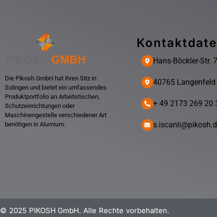
Kontaktdat
Hans-Böckler-Str. 
Die Pikosh GmbH hat ihren Sitz in
40765 Langenfeld
Solingen und bietet ein umfassendes
Produktportfolio an Arbeitstischen,
+ 49 2173 269 20 
Schutzeinrichtungen oder
Maschinengestelle verschiedener Art
s.iscanli@pikosh.
benötigen in Alumium.
© 2025 PIKOSH GmbH. Alle Rechte vorbehalten.