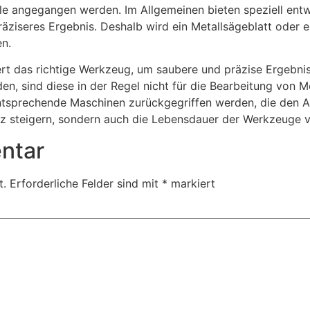
le angegangen werden. Im Allgemeinen bieten speziell entw
räziseres Ergebnis. Deshalb wird ein Metallsägeblatt oder 
en.
rt das richtige Werkzeug, um saubere und präzise Ergebnis
, sind diese in der Regel nicht für die Bearbeitung von Me
 entsprechende Maschinen zurückgegriffen werden, die den 
ienz steigern, sondern auch die Lebensdauer der Werkzeuge v
ntar
t.
Erforderliche Felder sind mit
*
markiert