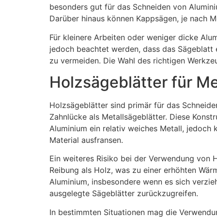
besonders gut für das Schneiden von Aluminiu
Darüber hinaus können Kappsägen, je nach Mod
Für kleinere Arbeiten oder weniger dicke Alu
jedoch beachtet werden, dass das Sägeblatt e
zu vermeiden. Die Wahl des richtigen Werkzeu
Holzsägeblätter für Me
Holzsägeblätter sind primär für das Schneide
Zahnlücke als Metallsägeblätter. Diese Konstr
Aluminium ein relativ weiches Metall, jedoc
Material ausfransen.
Ein weiteres Risiko bei der Verwendung von H
Reibung als Holz, was zu einer erhöhten Wär
Aluminium, insbesondere wenn es sich verzieh
ausgelegte Sägeblätter zurückzugreifen.
In bestimmten Situationen mag die Verwendung