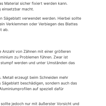
 Material sicher fixiert werden kann.
g einsetzbar macht.
en Sägeblatt verwendet werden. Hierbei sollte
m ein Verklemmen oder Verbiegen des Blattes
t ab.
re Anzahl von Zähnen mit einer größeren
luminium zu Problemen führen. Zwar ist
ll stumpf werden und unter Umständen das
s. Metall erzeugt beim Schneiden mehr
s Sägeblatt beschädigen, sondern auch das
luminiumprofilen auf speziell dafür
ollte jedoch nur mit äußerster Vorsicht und