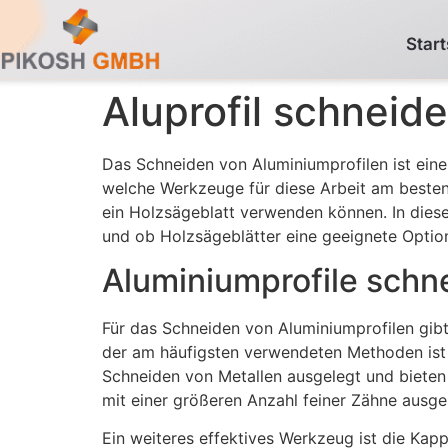
Start
Aluprofil schneid
Das Schneiden von Aluminiumprofilen ist eine 
welche Werkzeuge für diese Arbeit am besten
ein Holzsägeblatt verwenden können. In dies
und ob Holzsägeblätter eine geeignete Option
Aluminiumprofile schn
Für das Schneiden von Aluminiumprofilen gibt
der am häufigsten verwendeten Methoden ist 
Schneiden von Metallen ausgelegt und bieten d
mit einer größeren Anzahl feiner Zähne ausge
Ein weiteres effektives Werkzeug ist die Kapp