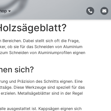
hop
Holzsägeblatt?
Bereichen. Dabei stellt sich oft die Frage,
ker, ob sie für das Schneiden von Aluminium
 zum Schneiden von Aluminiumprofilen eignen
nen sich?
rung und Präzision des Schnitts eignen. Eine
tsäge. Diese Werkzeuge sind speziell für das
erzielen. Metallsägeblätter sind in der Regel
alle ausgestattet ist. Kappsägen eignen sich