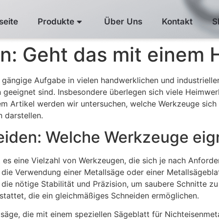
seite
Produkte
Über Uns
Kontakt
S
en: Geht das mit einem 
gängige Aufgabe in vielen handwerklichen und industriellen 
 geeignet sind. Insbesondere überlegen sich viele Heimwer
em Artikel werden wir untersuchen, welche Werkzeuge sich
 darstellen.
eiden: Welche Werkzeuge eig
 es eine Vielzahl von Werkzeugen, die sich je nach Anforde
die Verwendung einer Metallsäge oder einer Metallsägeblat
ie nötige Stabilität und Präzision, um saubere Schnitte zu 
stattet, die ein gleichmäßiges Schneiden ermöglichen.
säge, die mit einem speziellen Sägeblatt für Nichteisenmet