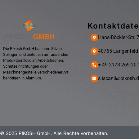
Kontaktdat
Hans-Böckler-Str. 
Die Pikosh GmbH hat ihren Sitz in
40765 Langenfeld
Solingen und bietet ein umfassendes
Produktportfolio an Arbeitstischen,
+ 49 2173 269 20 
Schutzeinrichtungen oder
Maschinengestelle verschiedener Art
s.iscanli@pikosh.
benötigen in Alumium.
© 2025 PIKOSH GmbH. Alle Rechte vorbehalten.